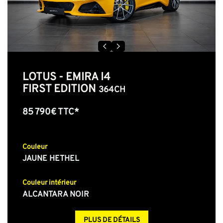
LOTUS - EMIRA I4
FIRST EDITION
364CH
85 790€ TTC*
Couleur
JAUNE HETHEL
Couleur intérieur
ALCANTARA NOIR
PLUS DE DÉTAILS