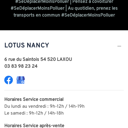
#SeDéplacerMoinsPolluer |
Pensez à covoiturer
#SeDéplacerMoinsPolluer |
Au quotidien, prenez les
transports en commun #SeDéplacerMoinsPolluer
LOTUS NANCY
6 rue du Saintois 54 520 LAXOU
03 83 98 23 24
Horaires
Service commercial
Du lundi au vendredi : 9h-12h / 14h-19h
Le samedi : 9h-12h / 14h-18h
Horaires
Service après-vente