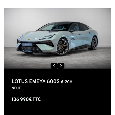
LOTUS EMEYA 600S
612CH
NEUF
136 990€ TTC