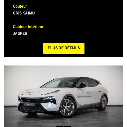
Couleur
GRIS KAIMU
Couleur intérieur
JASPER
PLUS DE DÉTAILS