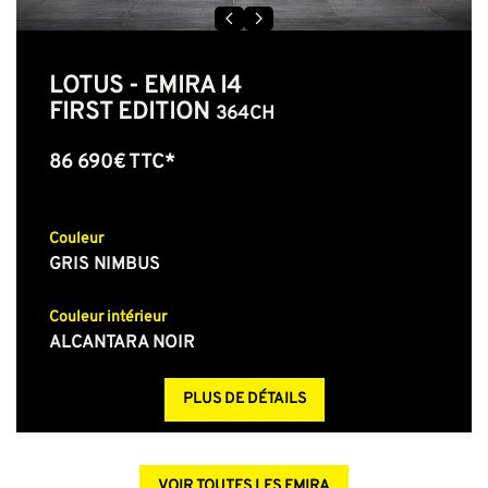
LOTUS - EMIRA I4
FIRST EDITION
364CH
86 690€ TTC*
Couleur
GRIS NIMBUS
Couleur intérieur
ALCANTARA NOIR
PLUS DE DÉTAILS
VOIR TOUTES LES EMIRA