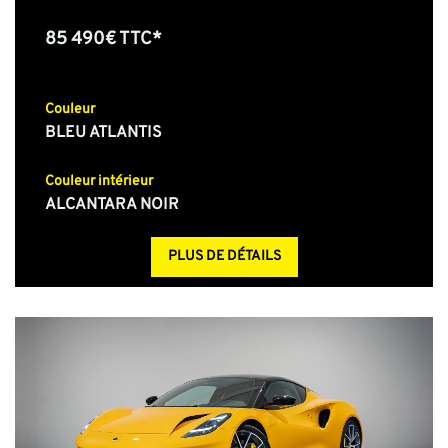
85 490€ TTC*
Couleur
BLEU ATLANTIS
Couleur intérieur
ALCANTARA NOIR
PLUS DE DÉTAILS