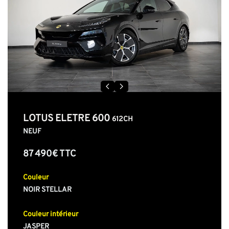
LOTUS ELETRE 600
612CH
NEUF
87 490€ TTC
Couleur
NOIR STELLAR
Couleur intérieur
JASPER