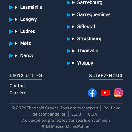
Sarrebourg
Lesménils
Sarreguemines
Longwy
Sélestat
Ludres
Strasbourg
Metz
Thionville
Nancy
Woippy
LIENS UTILES
SUIVEZ-NOUS
Contact
Carrière
© 2026 Theobald Groupe. Tous droits réservés. |
Politique
de confidentialité
|
C.G.U.
|
C.G.V.
Au quotidien, prenez les transports en commun
#SeDéplacerMoinsPolluer