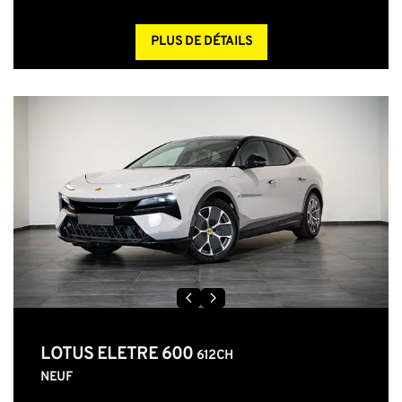
PLUS DE DÉTAILS
LOTUS ELETRE 600
612CH
NEUF