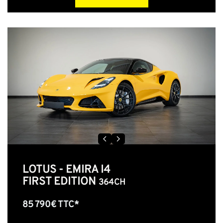
LOTUS - EMIRA I4
FIRST EDITION
364CH
85 790€ TTC*