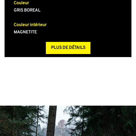
Couleur
GRIS BOREAL
Couleur intérieur
MAGNETITE
PLUS DE DÉTAILS