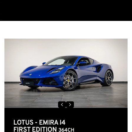
LOTUS - EMIRA I4
FIRST EDITION
364CH