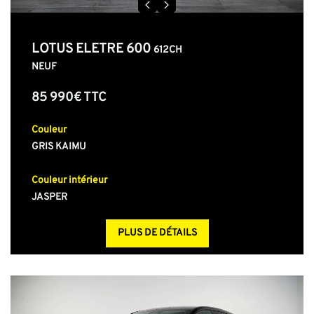
LOTUS ELETRE 600
612CH
NEUF
85 990€ TTC
Couleur
GRIS KAIMU
Couleur intérieur
JASPER
PLUS DE DÉTAILS