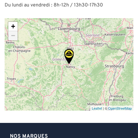
Du lundi au vendredi : 8h-12h / 13h30-17h30
+
−
Leaflet
| ©
OpenStreetMap
NOS MARQUES