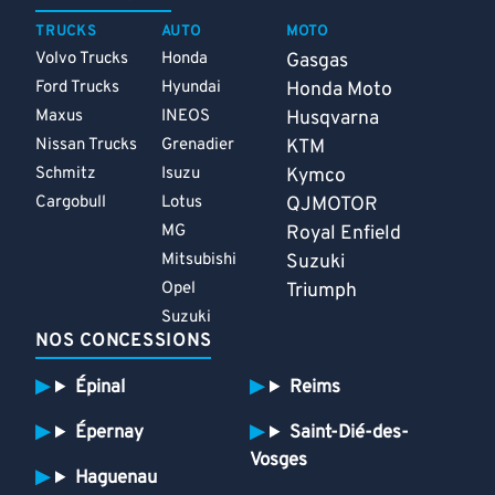
TRUCKS
AUTO
MOTO
Volvo Trucks
Honda
Gasgas
Ford Trucks
Hyundai
Honda Moto
Maxus
INEOS
Husqvarna
Nissan Trucks
Grenadier
KTM
Schmitz
Isuzu
Kymco
Cargobull
Lotus
QJMOTOR
MG
Royal Enfield
Mitsubishi
Suzuki
Opel
Triumph
Suzuki
NOS CONCESSIONS
Épinal
Reims
Épernay
Saint-Dié-des-
Vosges
Haguenau