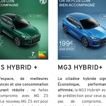
S HYBRID +
MG3 HYBRID+
'espace, de meilleures
La citadine hybride si
ances et une consommation
Économique, perform
urant réduite
, ne faites
affirmée,
la MG3 Hybrid+ est
compromis avec MG ZS
de prédilection pour ceux q
 Le nouveau MG ZS est pour
pas de compromis. 