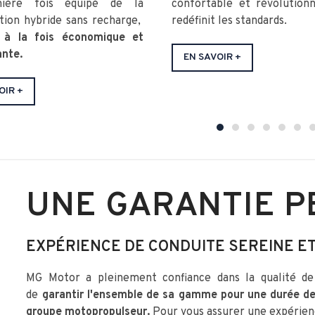
ière fois équipé de la
confortable et révolutionn
tion hybride sans recharge,
redéfinit les standards.
, à la fois économique et
ante.
EN SAVOIR +
OIR +
UNE GARANTIE P
EXPÉRIENCE DE CONDUITE SEREINE E
MG Motor a pleinement confiance dans la qualité de 
de
garantir l'ensemble de sa gamme pour une durée d
groupe motopropulseur.
Pour vous assurer une expérien