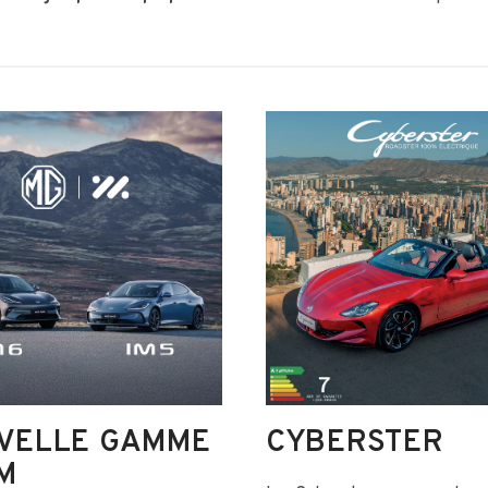
VELLE GAMME
CYBERSTER
M