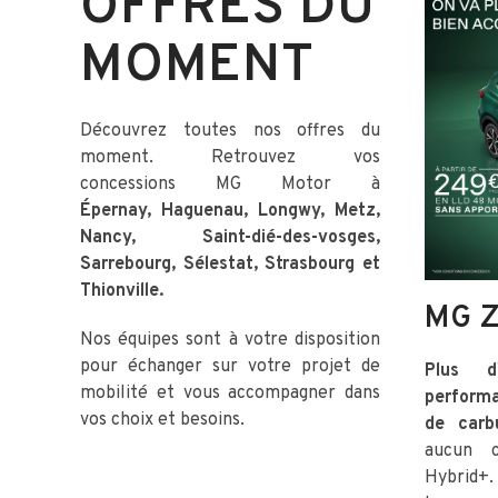
OFFRES DU
MOMENT
Découvrez toutes nos offres du
moment. Retrouvez vos
concessions MG Motor à
Épernay, Haguenau, Longwy, Metz,
Nancy, Saint-dié-des-vosges,
Sarrebourg, Sélestat, Strasbourg et
Thionville.
MG Z
Nos équipes sont à votre disposition
pour échanger sur votre projet de
Plus d
mobilité et vous accompagner dans
perform
vos choix et besoins.
de carb
aucun 
Hybrid+.