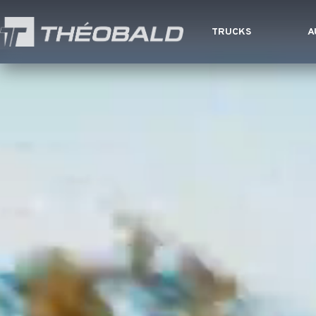
TRUCKS
A