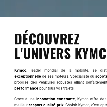
DÉCOUVREZ
L'UNIVERS KYMC
Kymco
, leader mondial de la mobilité, se di
exceptionnelle
de ses moteurs. Spécialiste du
scoote
propose des véhicules robustes alliant parfaiteme
performance
pour tous vos trajets.
Grâce à une
innovation constante
, Kymco offre des
meilleur
rapport qualité-prix.
Choisir Kymco, c'est opt